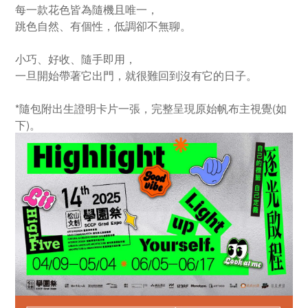
每一款花色皆為隨機且唯一，
跳色自然、有個性，低調卻不無聊。
小巧、好收、隨手即用，
一旦開始帶著它出門，就很難回到沒有它的日子。
*隨包附出生證明卡片一張，完整呈現原始帆布主視覺(如
下)。