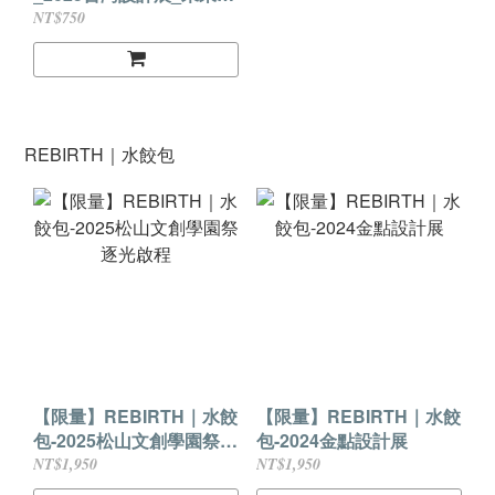
武所
NT$750
REBIRTH｜水餃包
【限量】REBIRTH｜水餃
【限量】REBIRTH｜水餃
包-2025松山文創學園祭
包-2024金點設計展
逐光啟程
NT$1,950
NT$1,950