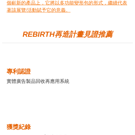
個嶄新的產品上，它將以多功能變形包的形式，繼續代表
著該展覽/活動賦予它的意義。
REBIRTH
再造計畫見證推薦
專利認證
實體廣告製品回收再應用系統
獲獎紀錄