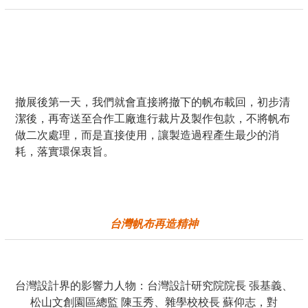
撤展後第一天，我們就會直接將撤下的帆布載回，初步清
潔後，再寄送至合作工廠進行裁片及製作包款，不將帆布
做二次處理，而是直接使用，讓製造過程產生最少的消
耗，落實環保衷旨。
台灣帆布再造精神
台灣設計界的影響力人物：台灣設計研究院院長 張基義、
松山文創園區總監 陳玉秀、雜學校校長 蘇仰志，對