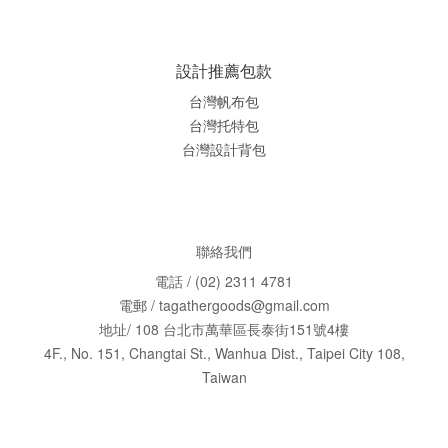
設計推薦包款
台灣帆布包
台灣托特包
台灣
設計背包
聯絡我們
電話 / (02) 2311 4781
電郵 / tagathergoods@gmail.com
地址/ 108 台北市萬華區長泰街151號4樓
4F., No. 151, Changtai St., Wanhua Dist., Taipei City 108,
Taiwan