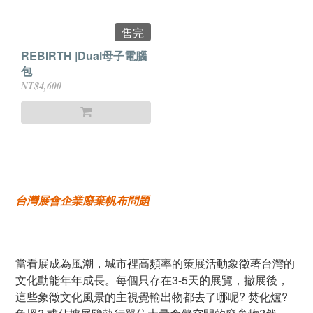
售完
REBIRTH |Dual母子電腦
包
NT$4,600
台灣展會企業廢棄帆布問題
當看展成為風潮，城市裡高頻率的策展活動象徵著台灣的
文化動能年年成長。每個只存在3-5天的展覽，撤展後，
這些象徵文化風景的主視覺輸出物都去了哪呢? 焚化爐?