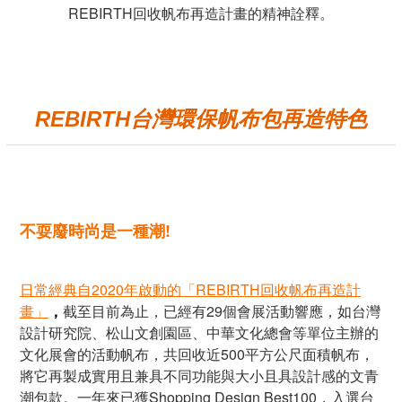
REBIRTH回收帆布再造計畫的精神詮釋。
REBIRTH台灣環保帆布包再造特色
不耍廢時尚是一種潮!
日常經典自2020年啟動的「REBIRTH回收帆布再造計
畫」
，
截至目前為止，已經有29個會展活動響應，如台灣
設計研究院、松山文創園區、中華文化總會等單位主辦的
文化展會的活動帆布，共回收近500平方公尺面積帆布，
將它再製成實用且兼具不同功能與大小且具設計感的文青
潮包款。一年來已獲Shopping Design Best100，入選台