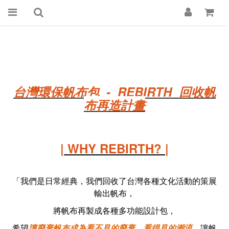
台灣環保帆布包 - REBIRTH 回收帆
布再造計畫
| WHY REBIRTH? |
「我們是日常經典，我們回收了台灣各種文化活動的策展
輸出帆布，
將帆布再製成各種多功能設計包，
希望
讓廢棄帆布成為看不見的廢棄、看得見的潮流
，讓帆