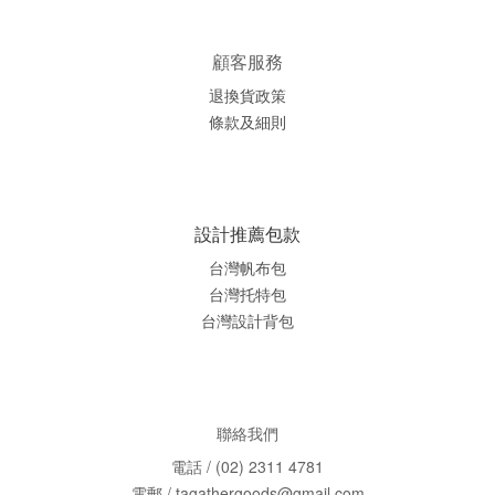
顧客服務
退換貨政策
條款及細則
設計推薦包款
台灣帆布包
台灣托特包
台灣
設計背包
聯絡我們
電話 / (02) 2311 4781
電郵 / tagathergoods@gmail.com