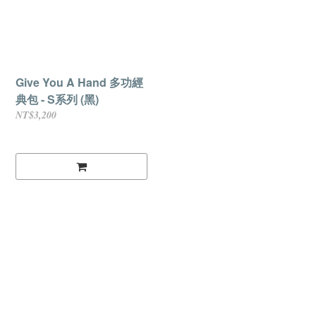
Give You A Hand 多功經
典包 - S系列 (黑)
NT$3,200