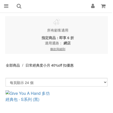
所有顧客適用
指定商品：即享 6 折
適用通路：
網店
條款與細則
全部商品
日常經典度小月 40%off 扣優惠