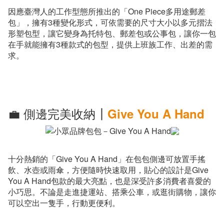
因應臺灣人的工作型態所推出的「One Piece多用途郵差
包」，擁有3種變化形式，可依需要的尺寸大小以多元摺法
形塑包型，讓它變身為托特包、郵差包或公事包，讓你一包
在手就能擁有3種款式的包型，提供上班族工作、出差的需
求。
💼 側邊完美收納┃
Give You A Hand
十分熱銷的「Give You A Hand」在包包側邊可放置手搖
飲、水壺或雨傘，方便隨時快速取用，貼心的設計是Give
You A Hand包款的最大亮點，也是深受許多消費者喜愛的
小巧思。不論是走進捷運站、搭乘公車，或逛街購物，讓你
可以空出一隻手，行動更便利。