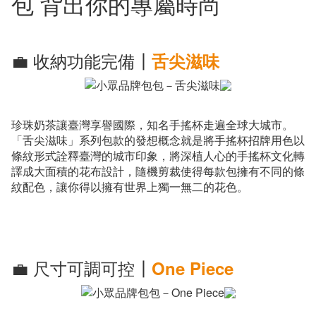
包 背出你的專屬時尚
💼 收納功能完備┃
舌尖滋味
珍珠奶茶讓臺灣享譽國際，知名手搖杯走遍全球大城市。
「舌尖滋味」系列包款的發想概念就是將手搖杯招牌用色以
條紋形式詮釋臺灣的城市印象，將深植人心的手搖杯文化轉
譯成大面積的花布設計，隨機剪裁使得每款包擁有不同的條
紋配色，讓你得以擁有世界上獨一無二的花色。
💼 尺寸可調可控┃
One Piece