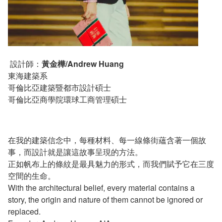
設計師：
黃金樺/Andrew Huang
東海建築系
哥倫比亞建築暨都市設計碩士
哥倫比亞商學院環球工商管理碩士
在我的建築信念中，每種材料、每一線條街蘊含著一個故
事，而設計就是讓這故事呈現的方法。
正如帆布上的條紋是最具魅力的形式，而我們賦予它在三度
空間的生命。
With the architectural belief, every material contains a
story, the origin and nature of them cannot be ignored or
replaced.