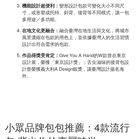
變形設計包款可變化大小不同尺
機能設計超便利：
寸，或形塑成托特、斜背、後背等不同模式，讓一包
多用途／多功能。
融合臺灣在地生活與文化，將城市
在地文化更融合：
風景濃縮在包款的用色上，並依據臺灣人的生活習慣
設計出符合需求的包款。
Give You A Hand的W款曾在東京
作品得獎受肯定：
設計展，榮獲「東京設計獎」；舌尖滋味的後背包設
計曾榮獲義大利A Design銀獎，讓臺灣設計揚名海
外。
小眾品牌包包推薦：4款流行