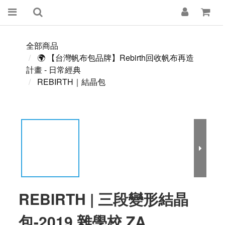
全部商品
🌍 【台灣帆布包品牌】Rebirth回收帆布再造
計畫 - 日常經典
REBIRTH｜結晶包
REBIRTH | 三段變形結晶
包-2019 雜學校 ZA