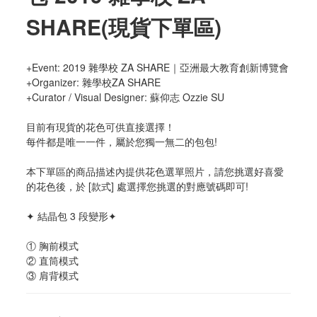
SHARE(現貨下單區)
+Event: 2019 雜學校 ZA SHARE｜亞洲最大教育創新博覽會
+Organizer: 雜學校ZA SHARE
+Curator / Visual Designer: 蘇仰志 Ozzie SU
目前有現貨的花色可供直接選擇！
每件都是唯一一件，屬於您獨一無二的包包!
本下單區的商品描述內提供花色選單照片，請您挑選好喜愛
的花色後，於 [款式] 處選擇您挑選的對應號碼即可!
✦ 結晶包 3 段變形✦
① 胸前模式
② 直筒模式
③ 肩背模式