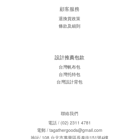
顧客服務
退換貨政策
條款及細則
設計推薦包款
台灣帆布包
台灣托特包
台灣
設計背包
聯絡我們
電話 / (02) 2311 4781
電郵 / tagathergoods@gmail.com
地址/ 108 台北市萬華區長泰街151號4樓