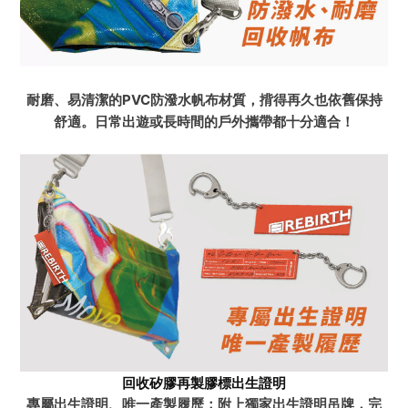
耐磨、易清潔的PVC防潑水帆布材質，揹得再久也依舊保持
舒適。日常出遊或長時間的戶外攜帶都十分適合！
回收矽膠再製膠標出生證明
專屬出生證明、唯一產製履歷：附上獨家出生證明吊牌，完