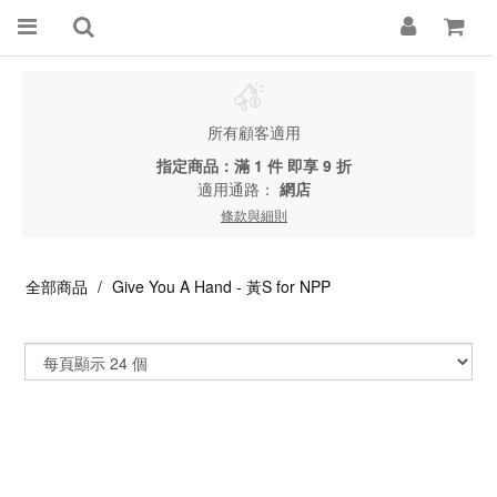
所有顧客適用
指定商品：滿 1 件 即享 9 折
適用通路：
網店
條款與細則
全部商品
Give You A Hand - 黃S for NPP